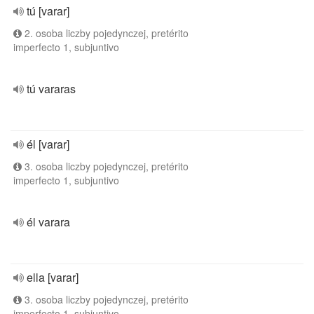
tú [varar]
2. osoba liczby pojedynczej, pretérito
imperfecto 1, subjuntivo
tú vararas
él [varar]
3. osoba liczby pojedynczej, pretérito
imperfecto 1, subjuntivo
él varara
ella [varar]
3. osoba liczby pojedynczej, pretérito
imperfecto 1, subjuntivo