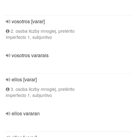
vosotros [varar]
2. osoba liczby mnogiej, pretérito
imperfecto 1, subjuntivo
vosotros vararais
ellos [varar]
3. osoba liczby mnogiej, pretérito
imperfecto 1, subjuntivo
ellos vararan