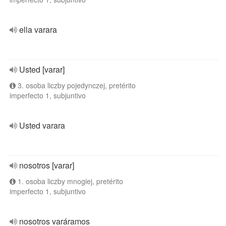
ella varara
Usted [varar]
3. osoba liczby pojedynczej, pretérito
imperfecto 1, subjuntivo
Usted varara
nosotros [varar]
1. osoba liczby mnogiej, pretérito
imperfecto 1, subjuntivo
nosotros varáramos