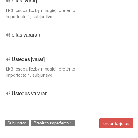
ellas [varar]
3. osoba liczby mnogiej, pretérito
imperfecto 1, subjuntivo
ellas vararan
Ustedes [varar]
3. osoba liczby mnogiej, pretérito
imperfecto 1, subjuntivo
Ustedes vararan
Subjuntivo
Pretérito imperfecto 1
crear tarjetas