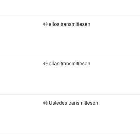
ellos transmitiesen
ellas transmitiesen
Ustedes transmitiesen