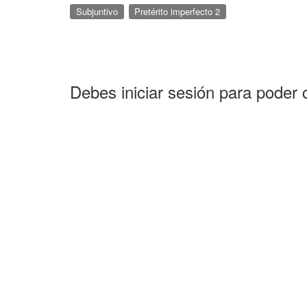
Subjuntivo
Pretérito imperfecto 2
Debes iniciar sesión para poder 