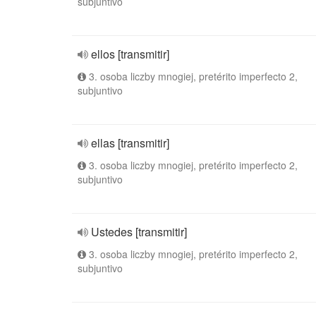
subjuntivo
ellos [transmitir]
3. osoba liczby mnogiej, pretérito imperfecto 2,
subjuntivo
ellas [transmitir]
3. osoba liczby mnogiej, pretérito imperfecto 2,
subjuntivo
Ustedes [transmitir]
3. osoba liczby mnogiej, pretérito imperfecto 2,
subjuntivo