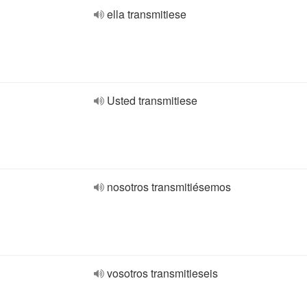
ella transmitiese
Usted transmitiese
nosotros transmitiésemos
vosotros transmitieseis