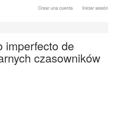
Crear una cuenta
Iniciar sesión
o imperfecto de
ularnych czasowników