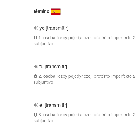
término
yo [transmitir]
1. osoba liczby pojedynczej, pretérito imperfecto 2,
subjuntivo
tú [transmitir]
2. osoba liczby pojedynczej, pretérito imperfecto 2,
subjuntivo
él [transmitir]
3. osoba liczby pojedynczej, pretérito imperfecto 2,
subjuntivo