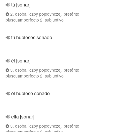
tú [sonar]
2. osoba liczby pojedynczej, pretérito
pluscuamperfecto 2, subjuntivo
tú hubieses sonado
él [sonar]
3. osoba liczby pojedynczej, pretérito
pluscuamperfecto 2, subjuntivo
él hubiese sonado
ella [sonar]
3. osoba liczby pojedynczej, pretérito
pluscuamperfecto 2, subjuntivo