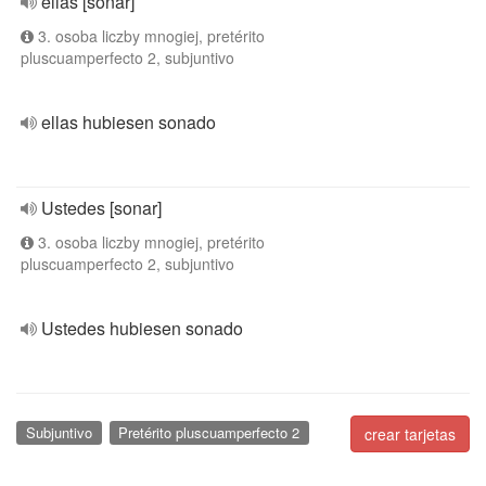
ellas [sonar]
3. osoba liczby mnogiej, pretérito
pluscuamperfecto 2, subjuntivo
ellas hubiesen sonado
Ustedes [sonar]
3. osoba liczby mnogiej, pretérito
pluscuamperfecto 2, subjuntivo
Ustedes hubiesen sonado
Subjuntivo
Pretérito pluscuamperfecto 2
crear tarjetas