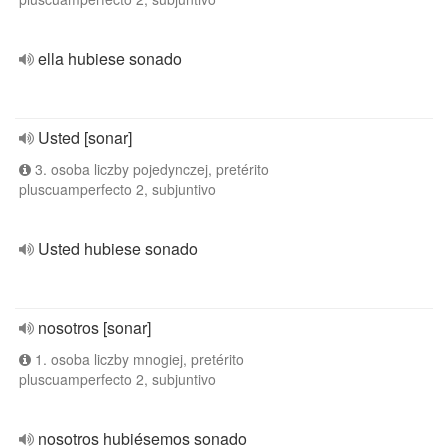
ella hubiese sonado
Usted [sonar]
3. osoba liczby pojedynczej, pretérito
pluscuamperfecto 2, subjuntivo
Usted hubiese sonado
nosotros [sonar]
1. osoba liczby mnogiej, pretérito
pluscuamperfecto 2, subjuntivo
nosotros hubiésemos sonado