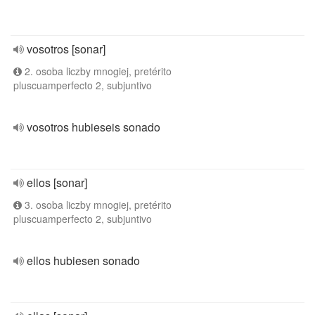
vosotros [sonar]
2. osoba liczby mnogiej, pretérito
pluscuamperfecto 2, subjuntivo
vosotros hubieseis sonado
ellos [sonar]
3. osoba liczby mnogiej, pretérito
pluscuamperfecto 2, subjuntivo
ellos hubiesen sonado