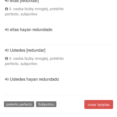
ellas [redundar]
3. osoba liczby mnogiej, pretérito
perfecto, subjuntivo
ellas hayan redundado
Ustedes [redundar]
3. osoba liczby mnogiej, pretérito
perfecto, subjuntivo
Ustedes hayan redundado
preterito perfecto
Subjuntivo
crear tarjetas