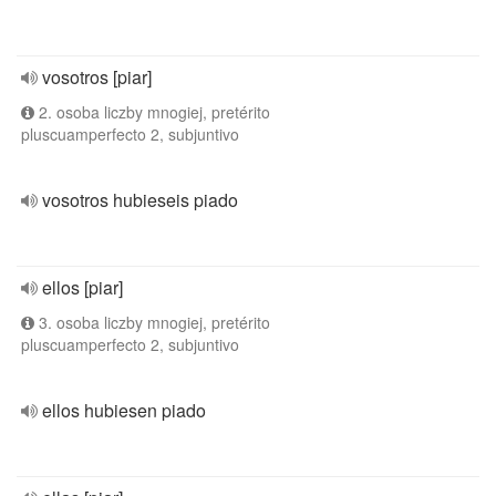
vosotros [piar]
2. osoba liczby mnogiej, pretérito
pluscuamperfecto 2, subjuntivo
vosotros hubieseis piado
ellos [piar]
3. osoba liczby mnogiej, pretérito
pluscuamperfecto 2, subjuntivo
ellos hubiesen piado