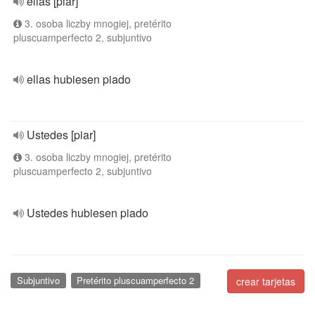
ellas [piar]
3. osoba liczby mnogiej, pretérito
pluscuamperfecto 2, subjuntivo
ellas hubiesen piado
Ustedes [piar]
3. osoba liczby mnogiej, pretérito
pluscuamperfecto 2, subjuntivo
Ustedes hubiesen piado
Subjuntivo
Pretérito pluscuamperfecto 2
crear tarjetas