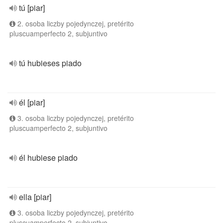
tú [piar]
2. osoba liczby pojedynczej, pretérito
pluscuamperfecto 2, subjuntivo
tú hubieses piado
él [piar]
3. osoba liczby pojedynczej, pretérito
pluscuamperfecto 2, subjuntivo
él hubiese piado
ella [piar]
3. osoba liczby pojedynczej, pretérito
pluscuamperfecto 2, subjuntivo