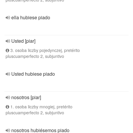
ella hubiese piado
Usted [piar]
3. osoba liczby pojedynczej, pretérito
pluscuamperfecto 2, subjuntivo
Usted hubiese piado
nosotros [piar]
1. osoba liczby mnogiej, pretérito
pluscuamperfecto 2, subjuntivo
nosotros hubiésemos piado