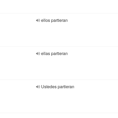
ellos partieran
ellas partieran
Ustedes partieran