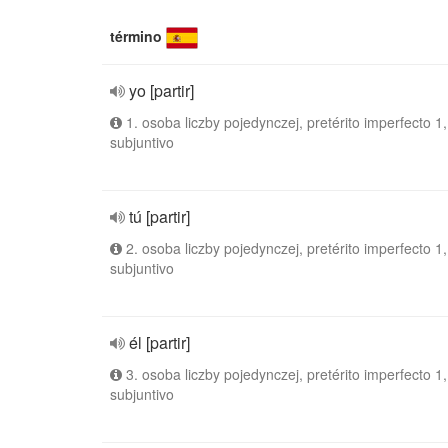
término
yo [partir]
1. osoba liczby pojedynczej, pretérito imperfecto 1,
subjuntivo
tú [partir]
2. osoba liczby pojedynczej, pretérito imperfecto 1,
subjuntivo
él [partir]
3. osoba liczby pojedynczej, pretérito imperfecto 1,
subjuntivo