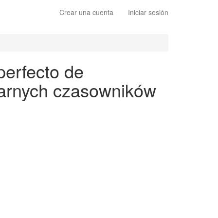
Crear una cuenta
Iniciar sesión
perfecto de
ularnych czasowników