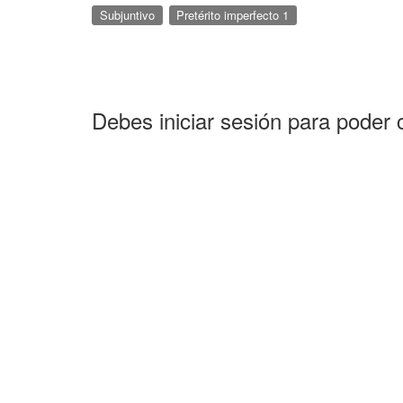
Subjuntivo
Pretérito imperfecto 1
Debes iniciar sesión para poder 