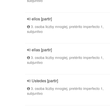
subjuntivo
ellos [partir]
3. osoba liczby mnogiej, pretérito imperfecto 1,
subjuntivo
ellas [partir]
3. osoba liczby mnogiej, pretérito imperfecto 1,
subjuntivo
Ustedes [partir]
3. osoba liczby mnogiej, pretérito imperfecto 1,
subjuntivo