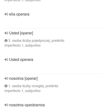
ella operara
Usted [operar]
3. osoba liczby pojedynczej, pretérito
imperfecto 1, subjuntivo
Usted operara
nosotros [operar]
1. osoba liczby mnogiej, pretérito
imperfecto 1, subjuntivo
nosotros operáramos