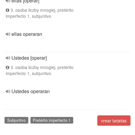
ellas [operar]
3. osoba liczby mnogiej, pretérito
imperfecto 1, subjuntivo
ellas operaran
Ustedes [operar]
3. osoba liczby mnogiej, pretérito
imperfecto 1, subjuntivo
Ustedes operaran
Subjuntivo
Pretérito imperfecto 1
crear tarjetas