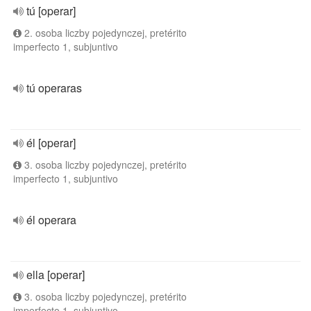
tú [operar]
2. osoba liczby pojedynczej, pretérito
imperfecto 1, subjuntivo
tú operaras
él [operar]
3. osoba liczby pojedynczej, pretérito
imperfecto 1, subjuntivo
él operara
ella [operar]
3. osoba liczby pojedynczej, pretérito
imperfecto 1, subjuntivo