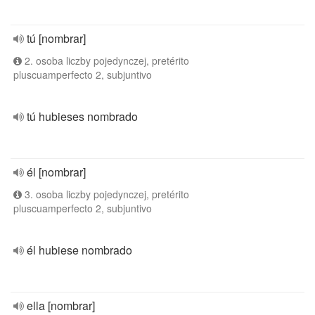
tú [nombrar]
2. osoba liczby pojedynczej, pretérito
pluscuamperfecto 2, subjuntivo
tú hubieses nombrado
él [nombrar]
3. osoba liczby pojedynczej, pretérito
pluscuamperfecto 2, subjuntivo
él hubiese nombrado
ella [nombrar]