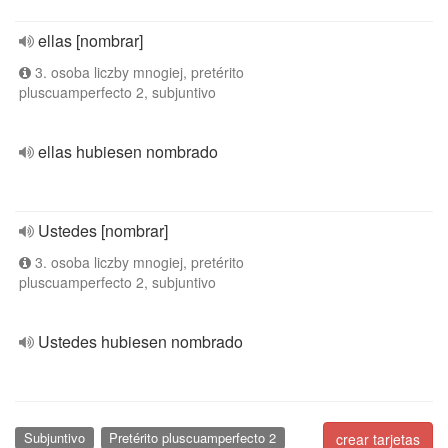
ellas [nombrar]
3. osoba liczby mnogiej, pretérito
pluscuamperfecto 2, subjuntivo
ellas hubiesen nombrado
Ustedes [nombrar]
3. osoba liczby mnogiej, pretérito
pluscuamperfecto 2, subjuntivo
Ustedes hubiesen nombrado
Subjuntivo
Pretérito pluscuamperfecto 2
crear tarjetas