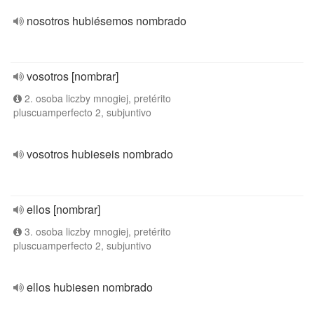
nosotros hubiésemos nombrado
vosotros [nombrar]
2. osoba liczby mnogiej, pretérito
pluscuamperfecto 2, subjuntivo
vosotros hubieseis nombrado
ellos [nombrar]
3. osoba liczby mnogiej, pretérito
pluscuamperfecto 2, subjuntivo
ellos hubiesen nombrado