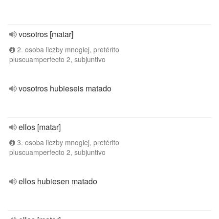
vosotros [matar]
2. osoba liczby mnogiej, pretérito
pluscuamperfecto 2, subjuntivo
vosotros hubieseis matado
ellos [matar]
3. osoba liczby mnogiej, pretérito
pluscuamperfecto 2, subjuntivo
ellos hubiesen matado