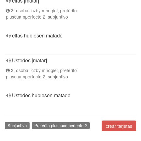
ellas [matar]
3. osoba liczby mnogiej, pretérito
pluscuamperfecto 2, subjuntivo
ellas hubiesen matado
Ustedes [matar]
3. osoba liczby mnogiej, pretérito
pluscuamperfecto 2, subjuntivo
Ustedes hubiesen matado
Subjuntivo
Pretérito pluscuamperfecto 2
crear tarjetas