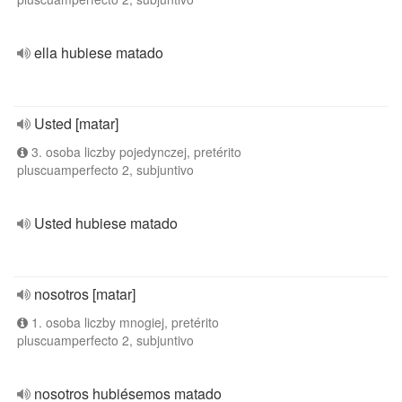
ella hubiese matado
Usted [matar]
3. osoba liczby pojedynczej, pretérito
pluscuamperfecto 2, subjuntivo
Usted hubiese matado
nosotros [matar]
1. osoba liczby mnogiej, pretérito
pluscuamperfecto 2, subjuntivo
nosotros hubiésemos matado