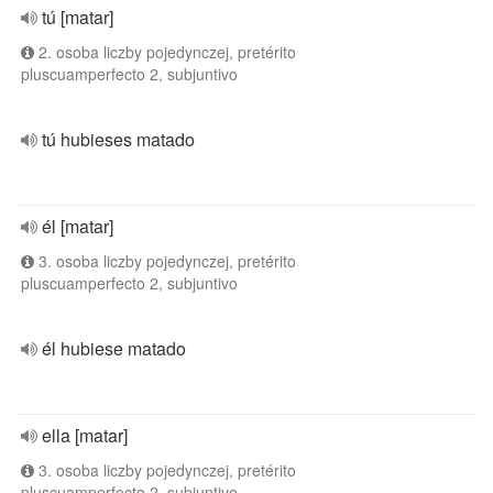
tú [matar]
2. osoba liczby pojedynczej, pretérito
pluscuamperfecto 2, subjuntivo
tú hubieses matado
él [matar]
3. osoba liczby pojedynczej, pretérito
pluscuamperfecto 2, subjuntivo
él hubiese matado
ella [matar]
3. osoba liczby pojedynczej, pretérito
pluscuamperfecto 2, subjuntivo