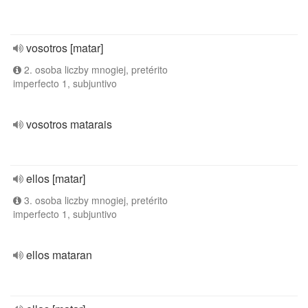
vosotros [matar]
2. osoba liczby mnogiej, pretérito
imperfecto 1, subjuntivo
vosotros matarais
ellos [matar]
3. osoba liczby mnogiej, pretérito
imperfecto 1, subjuntivo
ellos mataran