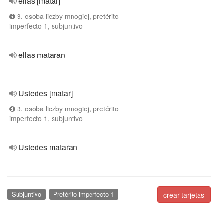
ellas [matar]
3. osoba liczby mnogiej, pretérito
imperfecto 1, subjuntivo
ellas mataran
Ustedes [matar]
3. osoba liczby mnogiej, pretérito
imperfecto 1, subjuntivo
Ustedes mataran
Subjuntivo
Pretérito imperfecto 1
crear tarjetas