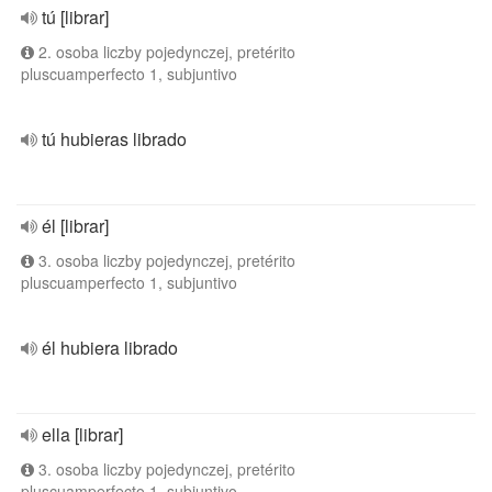
tú [librar]
2. osoba liczby pojedynczej, pretérito
pluscuamperfecto 1, subjuntivo
tú hubieras librado
él [librar]
3. osoba liczby pojedynczej, pretérito
pluscuamperfecto 1, subjuntivo
él hubiera librado
ella [librar]
3. osoba liczby pojedynczej, pretérito
pluscuamperfecto 1, subjuntivo