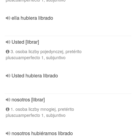
ella hubiera librado
Usted [librar]
3. osoba liczby pojedynczej, pretérito
pluscuamperfecto 1, subjuntivo
Usted hubiera librado
nosotros [librar]
1. osoba liczby mnogiej, pretérito
pluscuamperfecto 1, subjuntivo
nosotros hubiéramos librado