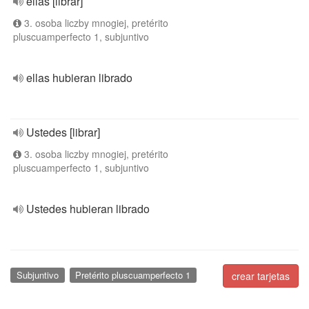
ellas [librar]
3. osoba liczby mnogiej, pretérito
pluscuamperfecto 1, subjuntivo
ellas hubieran librado
Ustedes [librar]
3. osoba liczby mnogiej, pretérito
pluscuamperfecto 1, subjuntivo
Ustedes hubieran librado
Subjuntivo
Pretérito pluscuamperfecto 1
crear tarjetas