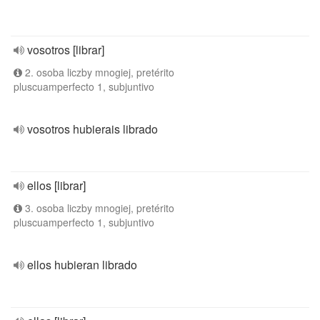
vosotros [librar]
2. osoba liczby mnogiej, pretérito
pluscuamperfecto 1, subjuntivo
vosotros hubierais librado
ellos [librar]
3. osoba liczby mnogiej, pretérito
pluscuamperfecto 1, subjuntivo
ellos hubieran librado