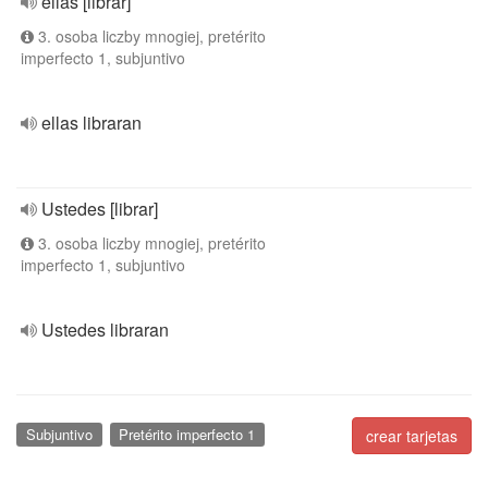
ellas [librar]
3. osoba liczby mnogiej, pretérito
imperfecto 1, subjuntivo
ellas libraran
Ustedes [librar]
3. osoba liczby mnogiej, pretérito
imperfecto 1, subjuntivo
Ustedes libraran
Subjuntivo
Pretérito imperfecto 1
crear tarjetas