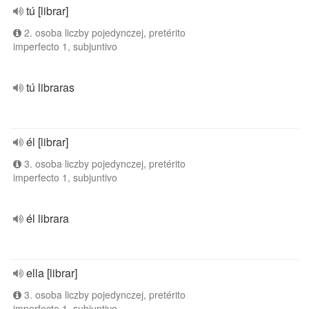
tú [librar]
2. osoba liczby pojedynczej, pretérito
imperfecto 1, subjuntivo
tú libraras
él [librar]
3. osoba liczby pojedynczej, pretérito
imperfecto 1, subjuntivo
él librara
ella [librar]
3. osoba liczby pojedynczej, pretérito
imperfecto 1, subjuntivo