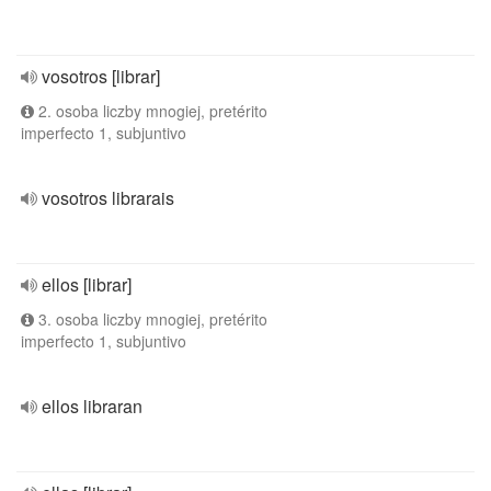
vosotros [librar]
2. osoba liczby mnogiej, pretérito
imperfecto 1, subjuntivo
vosotros librarais
ellos [librar]
3. osoba liczby mnogiej, pretérito
imperfecto 1, subjuntivo
ellos libraran