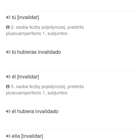
tú [invalidar]
2. osoba liczby pojedynczej, pretérito
pluscuamperfecto 1, subjuntivo
tú hubieras invalidado
él [invalidar]
3. osoba liczby pojedynczej, pretérito
pluscuamperfecto 1, subjuntivo
él hubiera invalidado
ella [invalidar]