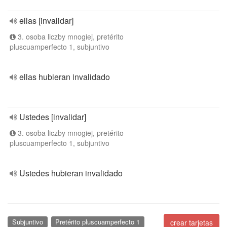
ellas [invalidar]
3. osoba liczby mnogiej, pretérito
pluscuamperfecto 1, subjuntivo
ellas hubieran invalidado
Ustedes [invalidar]
3. osoba liczby mnogiej, pretérito
pluscuamperfecto 1, subjuntivo
Ustedes hubieran invalidado
Subjuntivo
Pretérito pluscuamperfecto 1
crear tarjetas