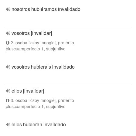
nosotros hubiéramos invalidado
vosotros [invalidar]
2. osoba liczby mnogiej, pretérito
pluscuamperfecto 1, subjuntivo
vosotros hubierais invalidado
ellos [invalidar]
3. osoba liczby mnogiej, pretérito
pluscuamperfecto 1, subjuntivo
ellos hubieran invalidado