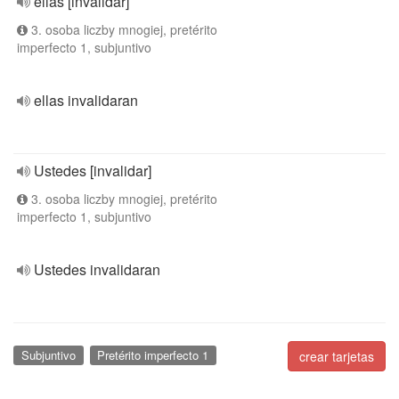
ellas [invalidar]
3. osoba liczby mnogiej, pretérito
imperfecto 1, subjuntivo
ellas invalidaran
Ustedes [invalidar]
3. osoba liczby mnogiej, pretérito
imperfecto 1, subjuntivo
Ustedes invalidaran
Subjuntivo
Pretérito imperfecto 1
crear tarjetas