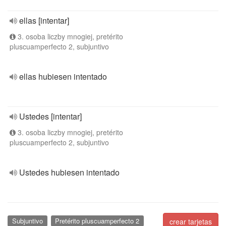
ellas [intentar]
3. osoba liczby mnogiej, pretérito
pluscuamperfecto 2, subjuntivo
ellas hubiesen intentado
Ustedes [intentar]
3. osoba liczby mnogiej, pretérito
pluscuamperfecto 2, subjuntivo
Ustedes hubiesen intentado
Subjuntivo
Pretérito pluscuamperfecto 2
crear tarjetas