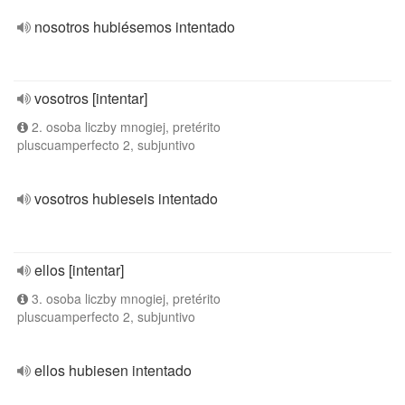
nosotros hubiésemos intentado
vosotros [intentar]
2. osoba liczby mnogiej, pretérito
pluscuamperfecto 2, subjuntivo
vosotros hubieseis intentado
ellos [intentar]
3. osoba liczby mnogiej, pretérito
pluscuamperfecto 2, subjuntivo
ellos hubiesen intentado