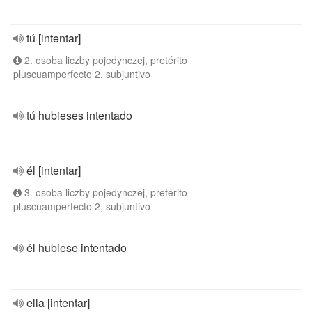
tú [intentar]
2. osoba liczby pojedynczej, pretérito
pluscuamperfecto 2, subjuntivo
tú hubieses intentado
él [intentar]
3. osoba liczby pojedynczej, pretérito
pluscuamperfecto 2, subjuntivo
él hubiese intentado
ella [intentar]