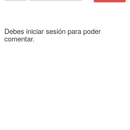
Debes iniciar sesión para poder
comentar.