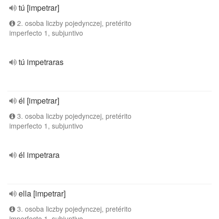
tú [impetrar]
2. osoba liczby pojedynczej, pretérito
imperfecto 1, subjuntivo
tú impetraras
él [impetrar]
3. osoba liczby pojedynczej, pretérito
imperfecto 1, subjuntivo
él impetrara
ella [impetrar]
3. osoba liczby pojedynczej, pretérito
imperfecto 1, subjuntivo