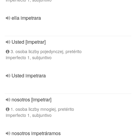
ella impetrara
Usted [impetrar]
3. osoba liczby pojedynczej, pretérito
imperfecto 1, subjuntivo
Usted impetrara
nosotros [impetrar]
1. osoba liczby mnogiej, pretérito
imperfecto 1, subjuntivo
nosotros impetráramos