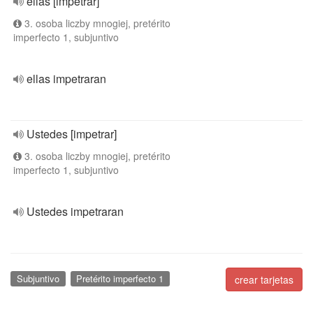
ellas [impetrar]
3. osoba liczby mnogiej, pretérito
imperfecto 1, subjuntivo
ellas impetraran
Ustedes [impetrar]
3. osoba liczby mnogiej, pretérito
imperfecto 1, subjuntivo
Ustedes impetraran
Subjuntivo
Pretérito imperfecto 1
crear tarjetas