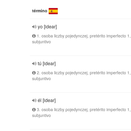
término
yo [idear]
1. osoba liczby pojedynczej, pretérito imperfecto 1,
subjuntivo
tú [idear]
2. osoba liczby pojedynczej, pretérito imperfecto 1,
subjuntivo
él [idear]
3. osoba liczby pojedynczej, pretérito imperfecto 1,
subjuntivo