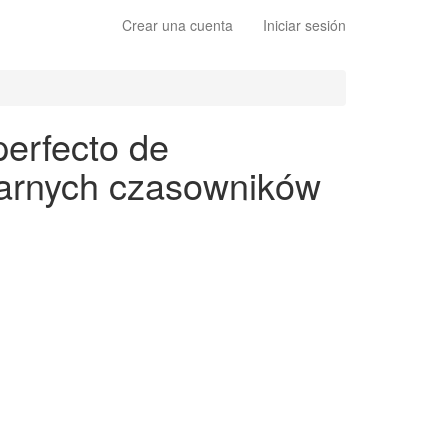
Crear una cuenta
Iniciar sesión
perfecto de
ularnych czasowników