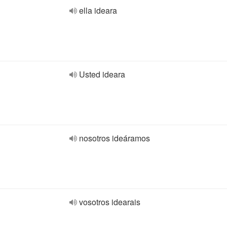
ella ideara
Usted ideara
nosotros ideáramos
vosotros idearais