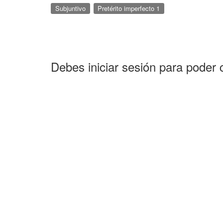
Subjuntivo
Pretérito imperfecto 1
Debes iniciar sesión para poder 