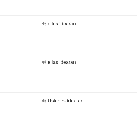
ellos idearan
ellas idearan
Ustedes idearan