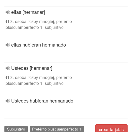
ellas [hermanar]
3. osoba liczby mnogiej, pretérito
pluscuamperfecto 1, subjuntivo
ellas hubieran hermanado
Ustedes [hermanar]
3. osoba liczby mnogiej, pretérito
pluscuamperfecto 1, subjuntivo
Ustedes hubieran hermanado
Subjuntivo
Pretérito pluscuamperfecto 1
crear tarjetas