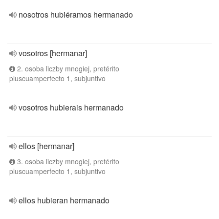
nosotros hubiéramos hermanado
vosotros [hermanar]
2. osoba liczby mnogiej, pretérito
pluscuamperfecto 1, subjuntivo
vosotros hubierais hermanado
ellos [hermanar]
3. osoba liczby mnogiej, pretérito
pluscuamperfecto 1, subjuntivo
ellos hubieran hermanado