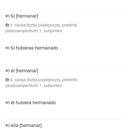
tú [hermanar]
2. osoba liczby pojedynczej, pretérito
pluscuamperfecto 1, subjuntivo
tú hubieras hermanado
él [hermanar]
3. osoba liczby pojedynczej, pretérito
pluscuamperfecto 1, subjuntivo
él hubiera hermanado
ella [hermanar]