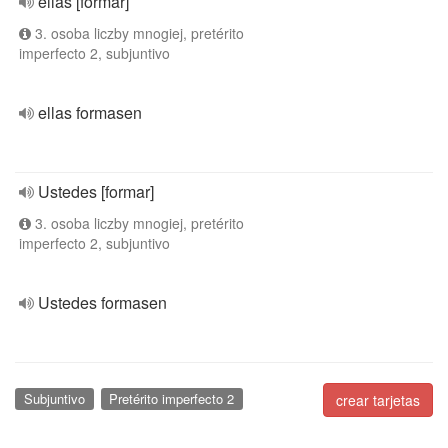
ellas [formar]
3. osoba liczby mnogiej, pretérito
imperfecto 2, subjuntivo
ellas formasen
Ustedes [formar]
3. osoba liczby mnogiej, pretérito
imperfecto 2, subjuntivo
Ustedes formasen
Subjuntivo
Pretérito imperfecto 2
crear tarjetas