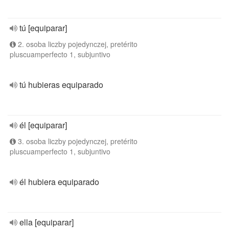
tú [equiparar]
2. osoba liczby pojedynczej, pretérito
pluscuamperfecto 1, subjuntivo
tú hubieras equiparado
él [equiparar]
3. osoba liczby pojedynczej, pretérito
pluscuamperfecto 1, subjuntivo
él hubiera equiparado
ella [equiparar]