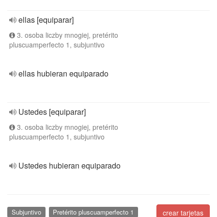
ellas [equiparar]
3. osoba liczby mnogiej, pretérito
pluscuamperfecto 1, subjuntivo
ellas hubieran equiparado
Ustedes [equiparar]
3. osoba liczby mnogiej, pretérito
pluscuamperfecto 1, subjuntivo
Ustedes hubieran equiparado
Subjuntivo
Pretérito pluscuamperfecto 1
crear tarjetas