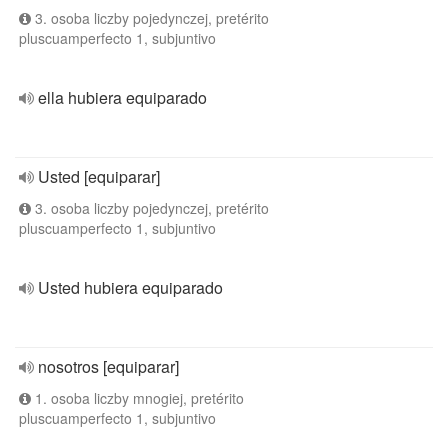
3. osoba liczby pojedynczej, pretérito
pluscuamperfecto 1, subjuntivo
ella hubiera equiparado
Usted [equiparar]
3. osoba liczby pojedynczej, pretérito
pluscuamperfecto 1, subjuntivo
Usted hubiera equiparado
nosotros [equiparar]
1. osoba liczby mnogiej, pretérito
pluscuamperfecto 1, subjuntivo