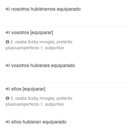
nosotros hubiéramos equiparado
vosotros [equiparar]
2. osoba liczby mnogiej, pretérito
pluscuamperfecto 1, subjuntivo
vosotros hubierais equiparado
ellos [equiparar]
3. osoba liczby mnogiej, pretérito
pluscuamperfecto 1, subjuntivo
ellos hubieran equiparado