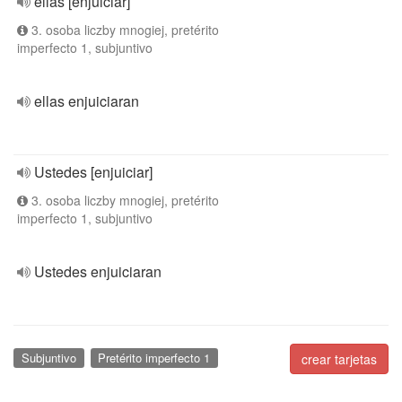
ellas [enjuiciar]
3. osoba liczby mnogiej, pretérito
imperfecto 1, subjuntivo
ellas enjuiciaran
Ustedes [enjuiciar]
3. osoba liczby mnogiej, pretérito
imperfecto 1, subjuntivo
Ustedes enjuiciaran
Subjuntivo
Pretérito imperfecto 1
crear tarjetas