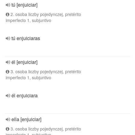
tú [enjuiciar]
2. osoba liczby pojedynczej, pretérito
imperfecto 1, subjuntivo
tú enjuiciaras
él [enjuiciar]
3. osoba liczby pojedynczej, pretérito
imperfecto 1, subjuntivo
él enjuiciara
ella [enjuiciar]
3. osoba liczby pojedynczej, pretérito
imperfecto 1, subjuntivo