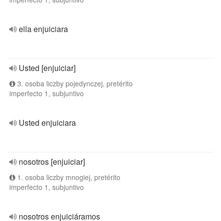
ella enjuiciara
Usted [enjuiciar]
3. osoba liczby pojedynczej, pretérito
imperfecto 1, subjuntivo
Usted enjuiciara
nosotros [enjuiciar]
1. osoba liczby mnogiej, pretérito
imperfecto 1, subjuntivo
nosotros enjuiciáramos