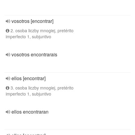
vosotros [encontrar]
2. osoba liczby mnogiej, pretérito
imperfecto 1, subjuntivo
vosotros encontrarais
ellos [encontrar]
3. osoba liczby mnogiej, pretérito
imperfecto 1, subjuntivo
ellos encontraran