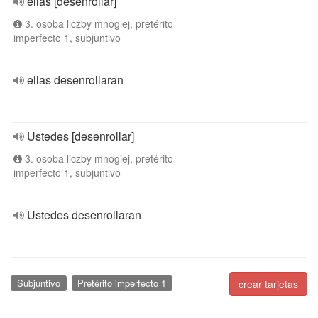
ellas [desenrollar]
3. osoba liczby mnogiej, pretérito
imperfecto 1, subjuntivo
ellas desenrollaran
Ustedes [desenrollar]
3. osoba liczby mnogiej, pretérito
imperfecto 1, subjuntivo
Ustedes desenrollaran
Subjuntivo
Pretérito imperfecto 1
crear tarjetas