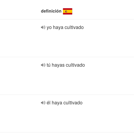
definición
yo haya cultivado
tú hayas cultivado
él haya cultivado