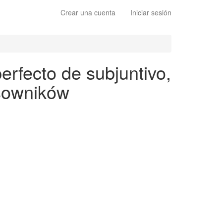
Crear una cuenta
Iniciar sesión
erfecto de subjuntivo,
asowników