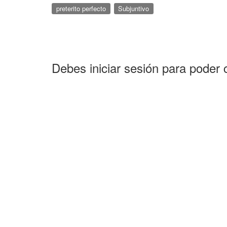
preterito perfecto
Subjuntivo
Debes iniciar sesión para poder 