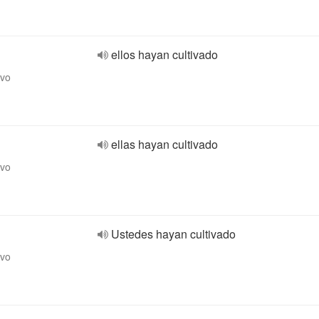
ellos hayan cultivado
ivo
ellas hayan cultivado
ivo
Ustedes hayan cultivado
ivo