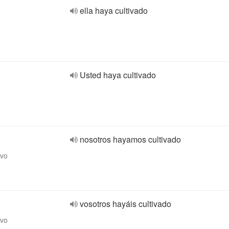
ella haya cultivado
Usted haya cultivado
nosotros hayamos cultivado
ivo
vosotros hayáis cultivado
ivo