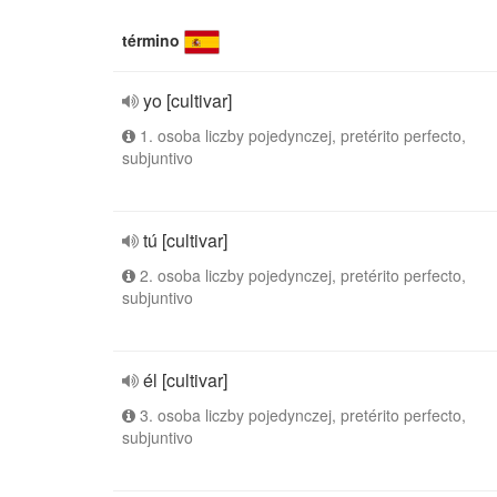
término
yo [cultivar]
1. osoba liczby pojedynczej, pretérito perfecto,
subjuntivo
tú [cultivar]
2. osoba liczby pojedynczej, pretérito perfecto,
subjuntivo
él [cultivar]
3. osoba liczby pojedynczej, pretérito perfecto,
subjuntivo