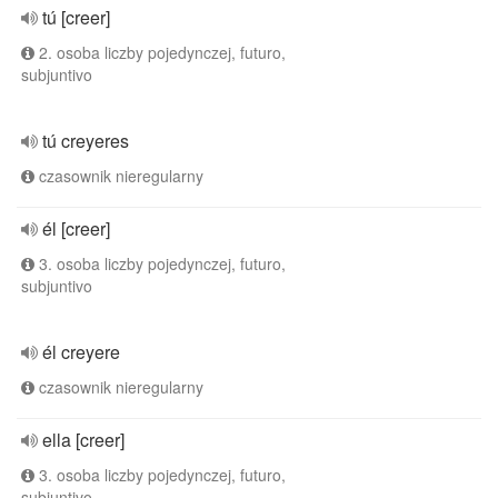
tú [creer]
2. osoba liczby pojedynczej, futuro,
subjuntivo
tú creyeres
czasownik nieregularny
él [creer]
3. osoba liczby pojedynczej, futuro,
subjuntivo
él creyere
czasownik nieregularny
ella [creer]
3. osoba liczby pojedynczej, futuro,
subjuntivo