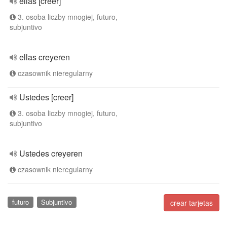
ellas [creer]
3. osoba liczby mnogiej, futuro,
subjuntivo
ellas creyeren
czasownik nieregularny
Ustedes [creer]
3. osoba liczby mnogiej, futuro,
subjuntivo
Ustedes creyeren
czasownik nieregularny
futuro
Subjuntivo
crear tarjetas