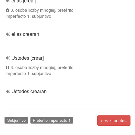
ellas [crear]
3. osoba liczby mnogiej, pretérito
imperfecto 1, subjuntivo
ellas crearan
Ustedes [crear]
3. osoba liczby mnogiej, pretérito
imperfecto 1, subjuntivo
Ustedes crearan
Subjuntivo
Pretérito imperfecto 1
crear tarjetas