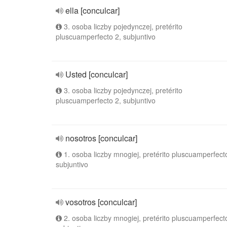
ella [conculcar]
3. osoba liczby pojedynczej, pretérito
pluscuamperfecto 2, subjuntivo
Usted [conculcar]
3. osoba liczby pojedynczej, pretérito
pluscuamperfecto 2, subjuntivo
nosotros [conculcar]
1. osoba liczby mnogiej, pretérito pluscuamperfect
subjuntivo
vosotros [conculcar]
2. osoba liczby mnogiej, pretérito pluscuamperfect