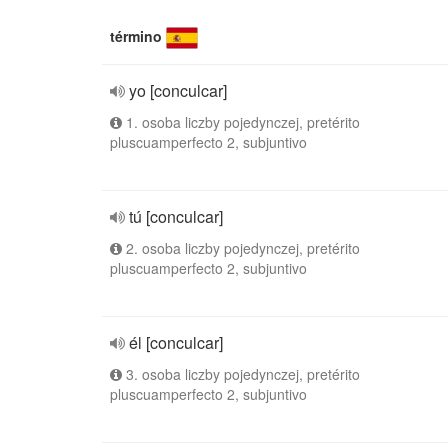
término
yo [conculcar]
1. osoba liczby pojedynczej, pretérito
pluscuamperfecto 2, subjuntivo
tú [conculcar]
2. osoba liczby pojedynczej, pretérito
pluscuamperfecto 2, subjuntivo
él [conculcar]
3. osoba liczby pojedynczej, pretérito
pluscuamperfecto 2, subjuntivo