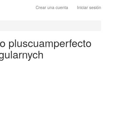
Crear una cuenta
Iniciar sesión
to pluscuamperfecto
egularnych