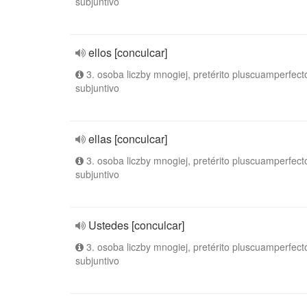
subjuntivo
ellos [conculcar]
3. osoba liczby mnogiej, pretérito pluscuamperfect
subjuntivo
ellas [conculcar]
3. osoba liczby mnogiej, pretérito pluscuamperfect
subjuntivo
Ustedes [conculcar]
3. osoba liczby mnogiej, pretérito pluscuamperfect
subjuntivo