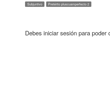
Subjuntivo
Pretérito pluscuamperfecto 2
Debes iniciar sesión para poder 