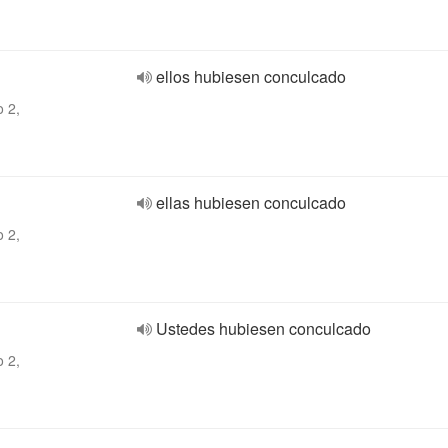
ellos hubiesen conculcado
o 2,
ellas hubiesen conculcado
o 2,
Ustedes hubiesen conculcado
o 2,