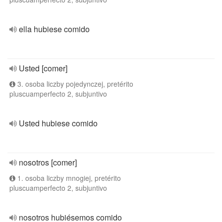
ella hubiese comido
Usted [comer]
3. osoba liczby pojedynczej, pretérito
pluscuamperfecto 2, subjuntivo
Usted hubiese comido
nosotros [comer]
1. osoba liczby mnogiej, pretérito
pluscuamperfecto 2, subjuntivo
nosotros hubiésemos comido