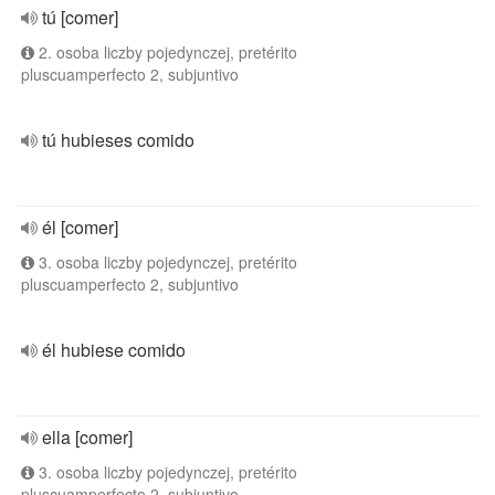
tú [comer]
2. osoba liczby pojedynczej, pretérito
pluscuamperfecto 2, subjuntivo
tú hubieses comido
él [comer]
3. osoba liczby pojedynczej, pretérito
pluscuamperfecto 2, subjuntivo
él hubiese comido
ella [comer]
3. osoba liczby pojedynczej, pretérito
pluscuamperfecto 2, subjuntivo