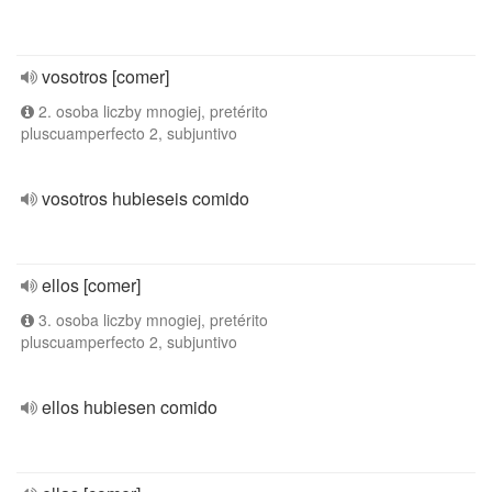
vosotros [comer]
2. osoba liczby mnogiej, pretérito
pluscuamperfecto 2, subjuntivo
vosotros hubieseis comido
ellos [comer]
3. osoba liczby mnogiej, pretérito
pluscuamperfecto 2, subjuntivo
ellos hubiesen comido