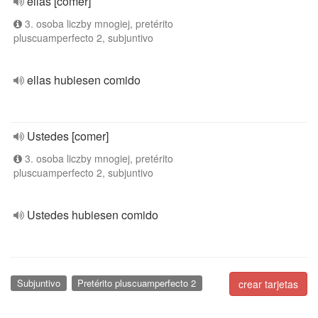
ellas [comer]
3. osoba liczby mnogiej, pretérito
pluscuamperfecto 2, subjuntivo
ellas hubiesen comido
Ustedes [comer]
3. osoba liczby mnogiej, pretérito
pluscuamperfecto 2, subjuntivo
Ustedes hubiesen comido
Subjuntivo
Pretérito pluscuamperfecto 2
crear tarjetas