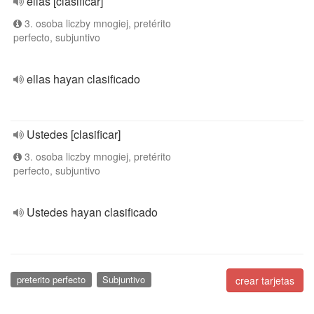
ellas [clasificar]
3. osoba liczby mnogiej, pretérito
perfecto, subjuntivo
ellas hayan clasificado
Ustedes [clasificar]
3. osoba liczby mnogiej, pretérito
perfecto, subjuntivo
Ustedes hayan clasificado
preterito perfecto
Subjuntivo
crear tarjetas