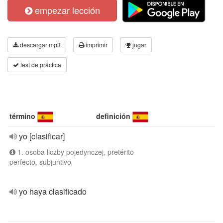
empezar lección
descargar mp3
imprimir
jugar
test de práctica
término
definición
yo [clasificar]
1. osoba liczby pojedynczej, pretérito
perfecto, subjuntivo
yo haya clasificado