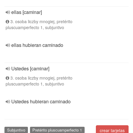
ellas [caminar]
3. osoba liczby mnogiej, pretérito
pluscuamperfecto 1, subjuntivo
ellas hubieran caminado
Ustedes [caminar]
3. osoba liczby mnogiej, pretérito
pluscuamperfecto 1, subjuntivo
Ustedes hubieran caminado
Subjuntivo
Pretérito pluscuamperfecto 1
crear tarjetas