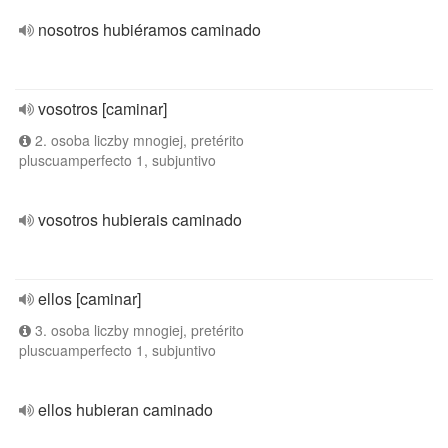
nosotros hubiéramos caminado
vosotros [caminar]
2. osoba liczby mnogiej, pretérito
pluscuamperfecto 1, subjuntivo
vosotros hubierais caminado
ellos [caminar]
3. osoba liczby mnogiej, pretérito
pluscuamperfecto 1, subjuntivo
ellos hubieran caminado