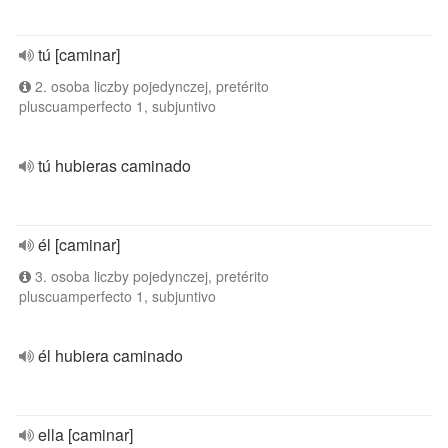
tú [caminar]
2. osoba liczby pojedynczej, pretérito
pluscuamperfecto 1, subjuntivo
tú hubieras caminado
él [caminar]
3. osoba liczby pojedynczej, pretérito
pluscuamperfecto 1, subjuntivo
él hubiera caminado
ella [caminar]