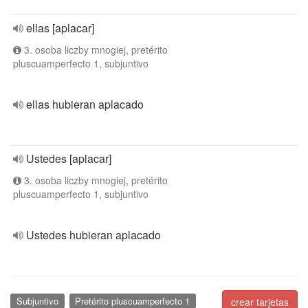
ellas [aplacar]
3. osoba liczby mnogiej, pretérito
pluscuamperfecto 1, subjuntivo
ellas hubieran aplacado
Ustedes [aplacar]
3. osoba liczby mnogiej, pretérito
pluscuamperfecto 1, subjuntivo
Ustedes hubieran aplacado
Subjuntivo
Pretérito pluscuamperfecto 1
crear tarjetas