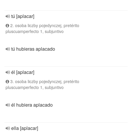
tú [aplacar]
2. osoba liczby pojedynczej, pretérito
pluscuamperfecto 1, subjuntivo
tú hubieras aplacado
él [aplacar]
3. osoba liczby pojedynczej, pretérito
pluscuamperfecto 1, subjuntivo
él hubiera aplacado
ella [aplacar]