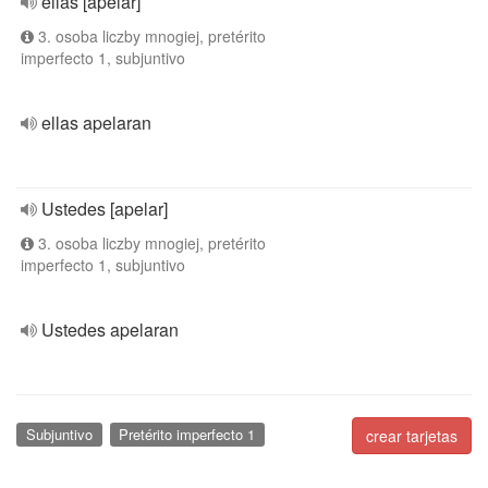
ellas [apelar]
3. osoba liczby mnogiej, pretérito
imperfecto 1, subjuntivo
ellas apelaran
Ustedes [apelar]
3. osoba liczby mnogiej, pretérito
imperfecto 1, subjuntivo
Ustedes apelaran
Subjuntivo
Pretérito imperfecto 1
crear tarjetas