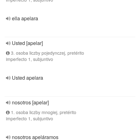
ella apelara
Usted [apelar]
3. osoba liczby pojedynczej, pretérito
imperfecto 1, subjuntivo
Usted apelara
nosotros [apelar]
1. osoba liczby mnogiej, pretérito
imperfecto 1, subjuntivo
nosotros apeláramos