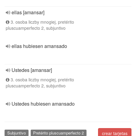
ellas [amansar]
3. osoba liczby mnogiej, pretérito
pluscuamperfecto 2, subjuntivo
ellas hubiesen amansado
Ustedes [amansar]
3. osoba liczby mnogiej, pretérito
pluscuamperfecto 2, subjuntivo
Ustedes hubiesen amansado
Subjuntivo
Pretérito pluscuamperfecto 2
crear tarjetas