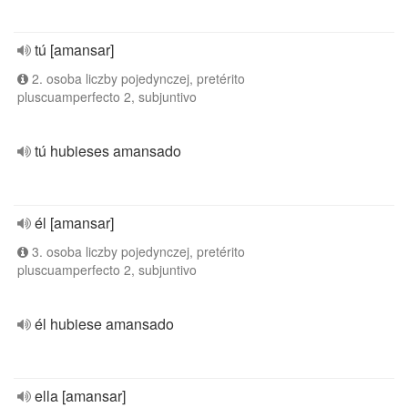
tú [amansar]
2. osoba liczby pojedynczej, pretérito
pluscuamperfecto 2, subjuntivo
tú hubieses amansado
él [amansar]
3. osoba liczby pojedynczej, pretérito
pluscuamperfecto 2, subjuntivo
él hubiese amansado
ella [amansar]