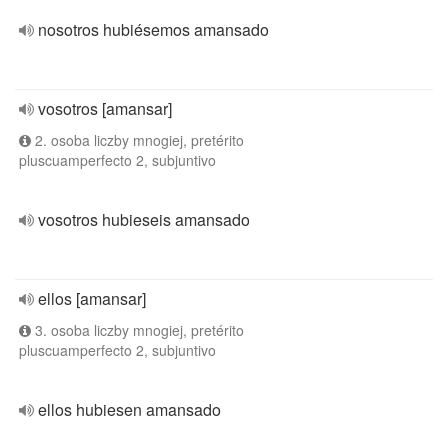
nosotros hubiésemos amansado
vosotros [amansar]
2. osoba liczby mnogiej, pretérito
pluscuamperfecto 2, subjuntivo
vosotros hubieseis amansado
ellos [amansar]
3. osoba liczby mnogiej, pretérito
pluscuamperfecto 2, subjuntivo
ellos hubiesen amansado