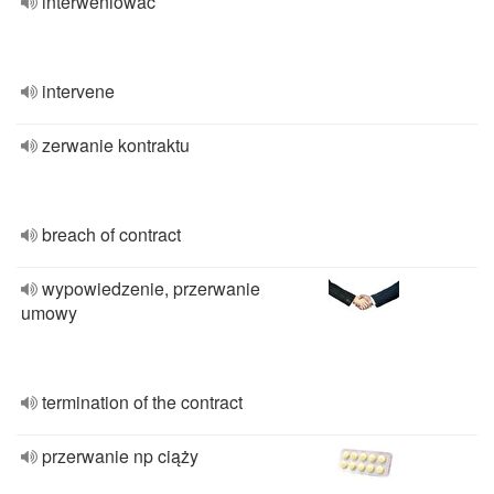
interweniować
intervene
zerwanie kontraktu
breach of contract
wypowiedzenie, przerwanie
umowy
termination of the contract
przerwanie np ciąży