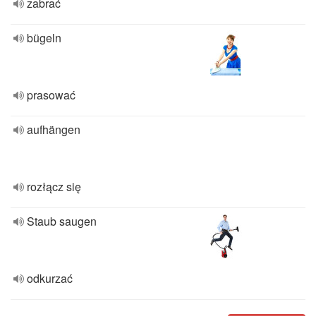
zabrać
bügeln
prasować
aufhängen
rozłącz się
Staub saugen
odkurzać