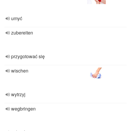
umyć
zubereiten
przygotować się
wischen
wytrzyj
wegbringen