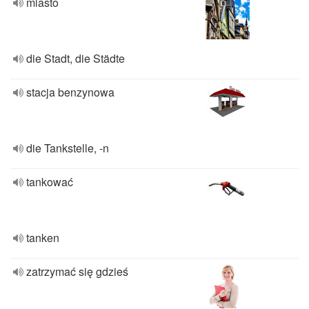
miasto
die Stadt, die Städte
stacja benzynowa
die Tankstelle, -n
tankować
tanken
zatrzymać się gdzieś