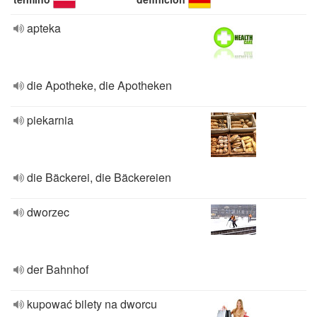
apteka
die Apotheke, die Apotheken
piekarnia
die Bäckerei, die Bäckereien
dworzec
der Bahnhof
kupować bilety na dworcu