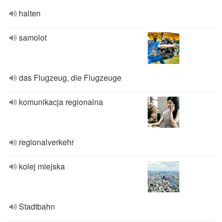
halten
samolot
das Flugzeug, die Flugzeuge
komunikacja regionalna
regionalverkehr
kolej miejska
Stadtbahn