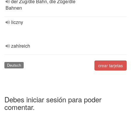
der Zug/die Bahn, die Züge/die
Bahnen
liczny
zahlreich
Deutsch
crear tarjetas
Debes iniciar sesión para poder
comentar.