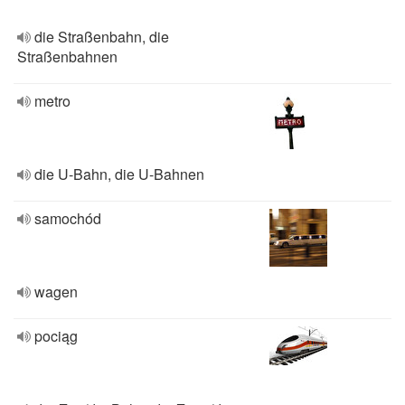
die Straßenbahn, die
Straßenbahnen
metro
die U-Bahn, die U-Bahnen
samochód
wagen
pociąg