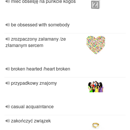
mieć obsesję na punkcie kogoś
be obsessed with somebody
zrozpaczony załamany /ze
złamanym sercem
broken hearted /heart broken
przypadkowy znajomy
casual acquaintance
zakończyć związek