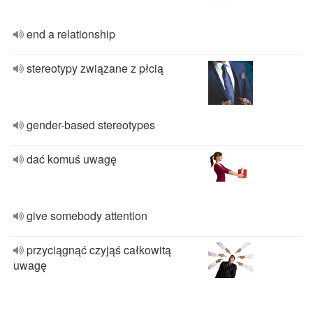
end a relationship
stereotypy związane z płcią
gender-based stereotypes
dać komuś uwagę
give somebody attention
przyciągnąć czyjąś całkowitą
uwagę