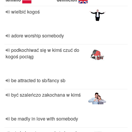
wielbić kogoś
adore worship somebody
podkochiwać się w kimś czuć do
kogoś pociąg
be attracted to sb/fancy sb
być szaleńczo zakochana w kimś
be madly in love with somebody