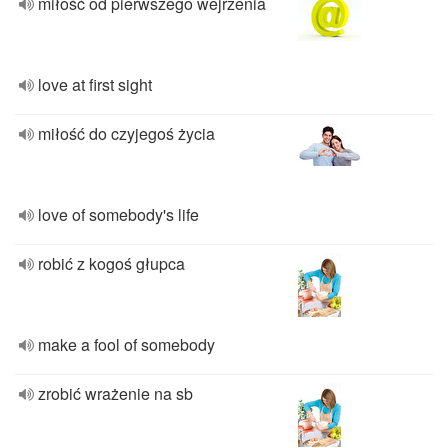
miłość od pierwszego wejrzenia
love at first sight
miłość do czyjegoś życia
love of somebody's life
robić z kogoś głupca
make a fool of somebody
zrobić wrażenie na sb