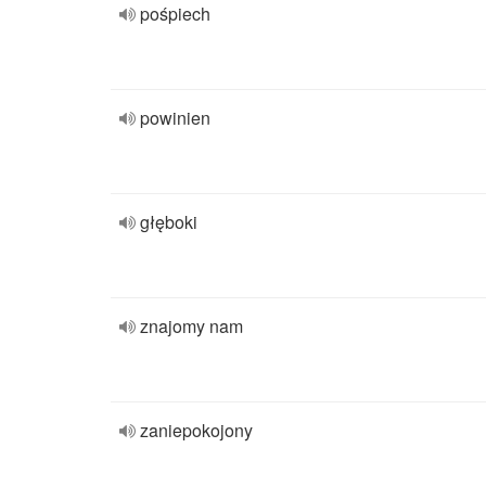
pośpiech
powinien
głęboki
znajomy nam
zaniepokojony