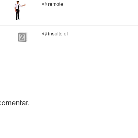
remote
inspite of
comentar.