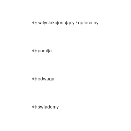
satysfakcjonujący / opłacalny
pomija
odwaga
świadomy