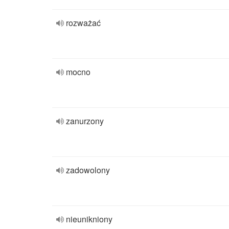
rozważać
mocno
zanurzony
zadowolony
nieunikniony