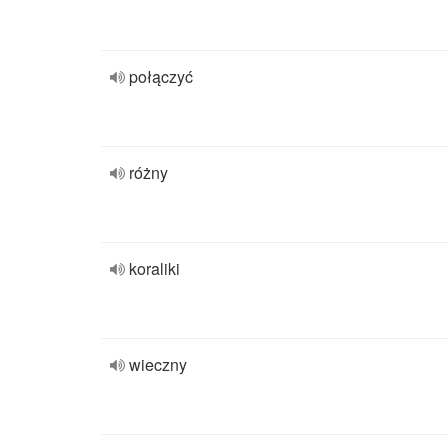
połączyć
różny
koraliki
wieczny