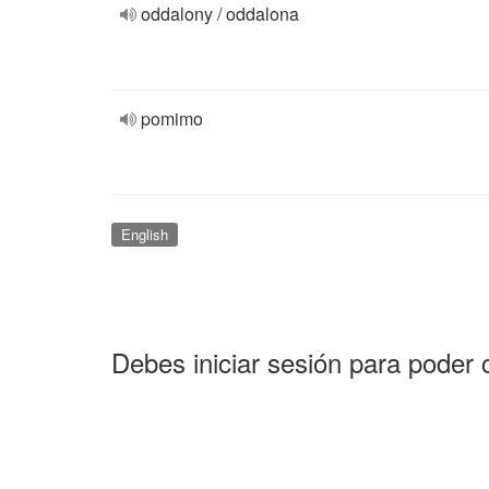
oddalony / oddalona
pomimo
English
Debes iniciar sesión para poder 