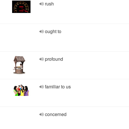
rush
ought to
profound
familiar to us
concerned