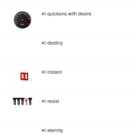
quickens with desire
destiny
instant
resist
eternity