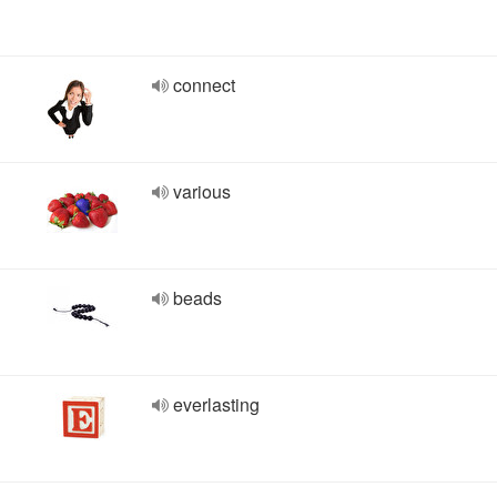
connect
various
beads
everlasting