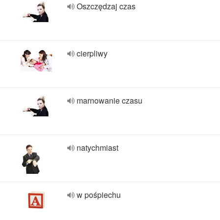
Oszczędzaj czas
cierpliwy
marnowanie czasu
natychmiast
w pośpiechu