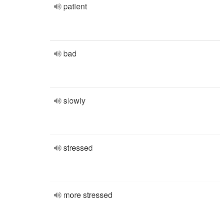
patient
bad
slowly
stressed
more stressed