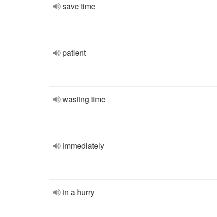
save time
patient
wasting time
immediately
in a hurry