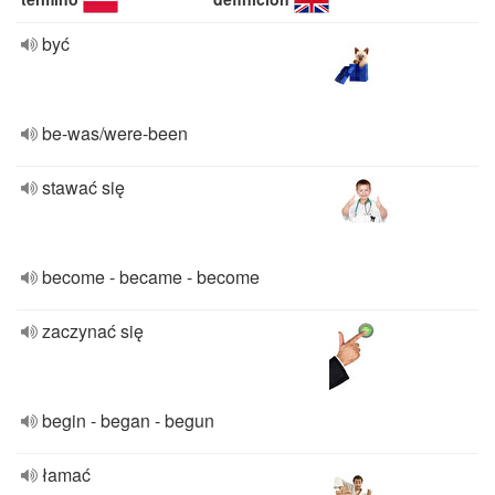
być
be-was/were-been
stawać się
become - became - become
zaczynać się
begin - began - begun
łamać