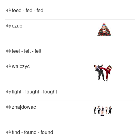
feed - fed - fed
czuć
feel - felt - felt
walczyć
fight - fought - fought
znajdować
find - found - found