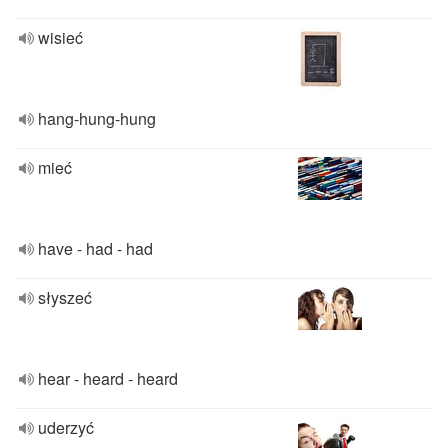
wisieć
hang-hung-hung
mieć
have - had - had
słyszeć
hear - heard - heard
uderzyć