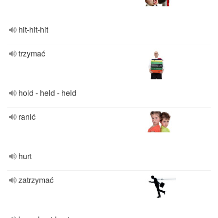
hit-hit-hit
trzymać
hold - held - held
ranić
hurt
zatrzymać