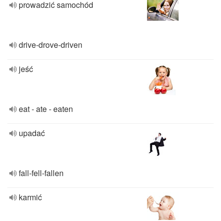
prowadzić samochód
drive-drove-driven
jeść
eat - ate - eaten
upadać
fall-fell-fallen
karmić