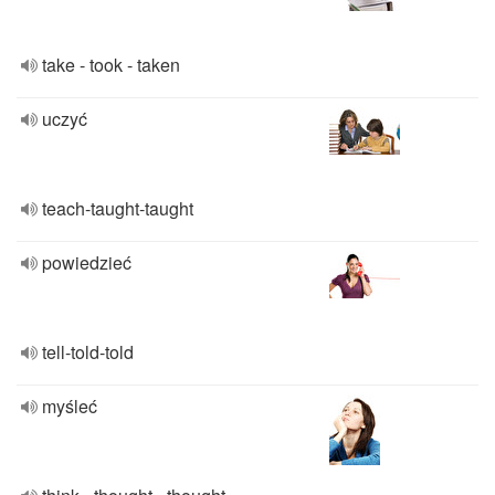
take - took - taken
uczyć
teach-taught-taught
powiedzieć
tell-told-told
myśleć