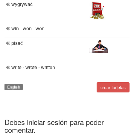
wygrywać
win - won - won
pisać
write - wrote - written
English
crear tarjetas
Debes iniciar sesión para poder
comentar.