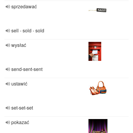
sprzedawać
sell - sold - sold
wysłać
send-sent-sent
ustawić
set-set-set
pokazać