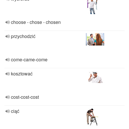
choose - chose - chosen
przychodzić
come-came-come
kosztować
cost-cost-cost
ciąć