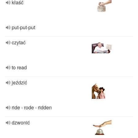
kłaść
put-put-put
czytać
to read
jeździć
ride - rode - ridden
dzwonić