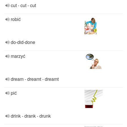
cut - cut - cut
robić
do-did-done
marzyć
dream - dreamt - dreamt
pić
drink - drank - drunk