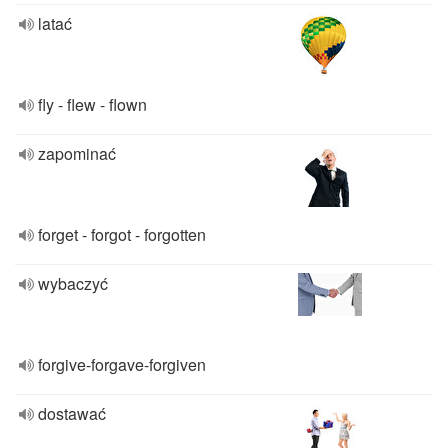
latać
fly - flew - flown
zapominać
forget - forgot - forgotten
wybaczyć
forgive-forgave-forgiven
dostawać