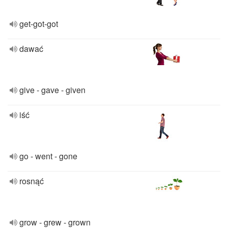
get-got-got
dawać
give - gave - given
iść
go - went - gone
rosnąć
grow - grew - grown