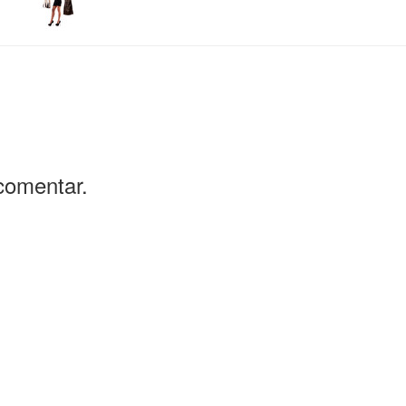
comentar.