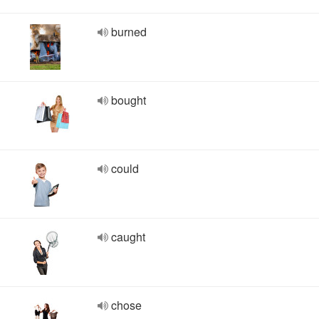
burned
bought
could
caught
chose