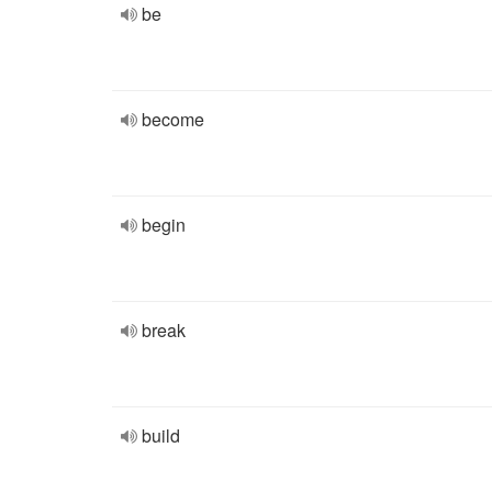
be
become
begin
break
build