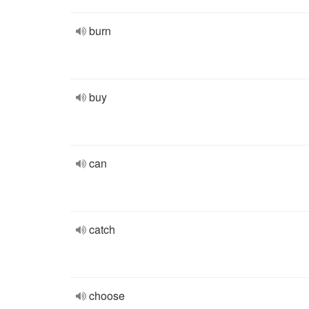
burn
buy
can
catch
choose