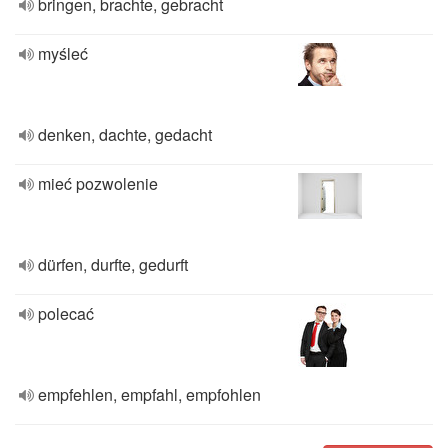
bringen, brachte, gebracht
myśleć
denken, dachte, gedacht
mieć pozwolenie
dürfen, durfte, gedurft
polecać
empfehlen, empfahl, empfohlen