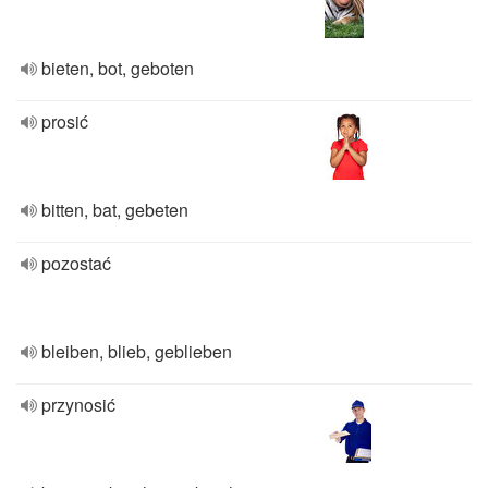
bieten, bot, geboten
prosić
bitten, bat, gebeten
pozostać
bleiben, blieb, geblieben
przynosić