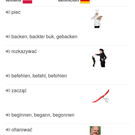
piec
backen, backte/ buk, gebacken
rozkazywać
befehlen, befahl, befohlen
zacząć
beginnen, begann, begonnen
ofiarować