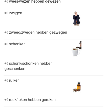
wees/wezen hebben gewezen
zwijgen
zweeg/zwegen hebben gezwegen
schenken
schonk/schonken hebben
geschonken
ruiken
rook/roken hebben geroken