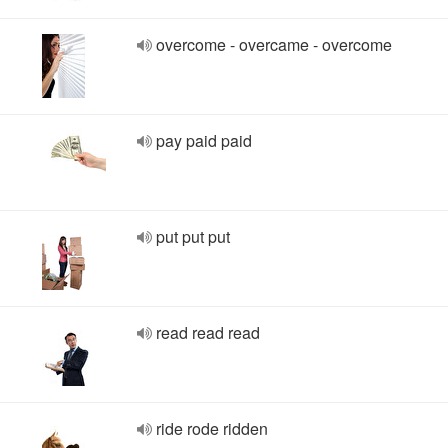
overcome - overcame - overcome
pay paid paid
put put put
read read read
ride rode ridden