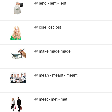
lend - lent - lent
lose lost lost
make made made
mean - meant - meant
meet - met - met