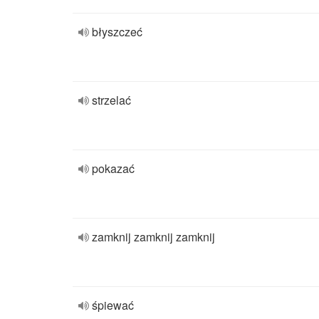
błyszczeć
strzelać
pokazać
zamknij zamknij zamknij
śpiewać