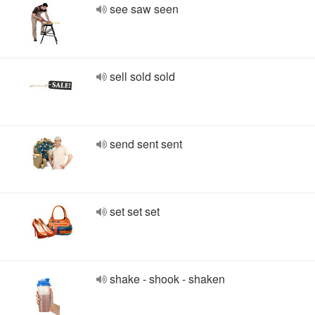
see saw seen
sell sold sold
send sent sent
set set set
shake - shook - shaken