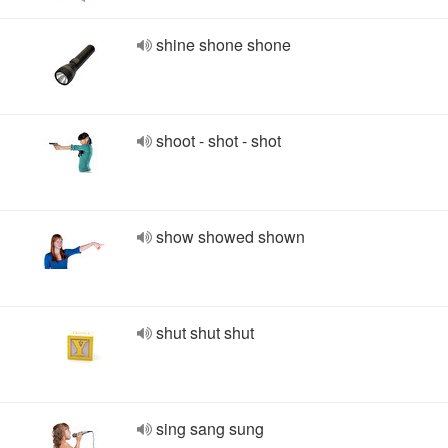
shine shone shone
shoot - shot - shot
show showed shown
shut shut shut
sing sang sung