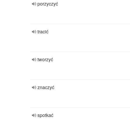
porzyczyć
tracić
tworzyć
znaczyć
spotkać