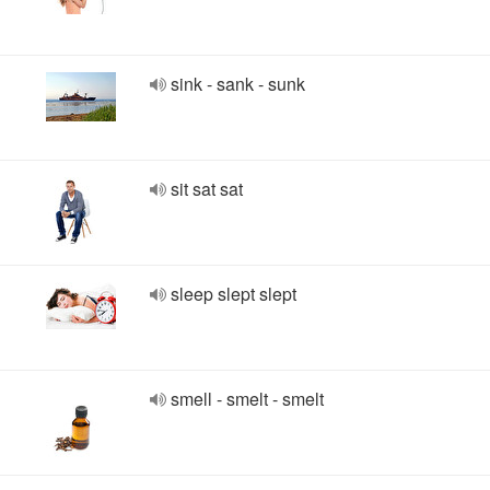
sink - sank - sunk
sit sat sat
sleep slept slept
smell - smelt - smelt