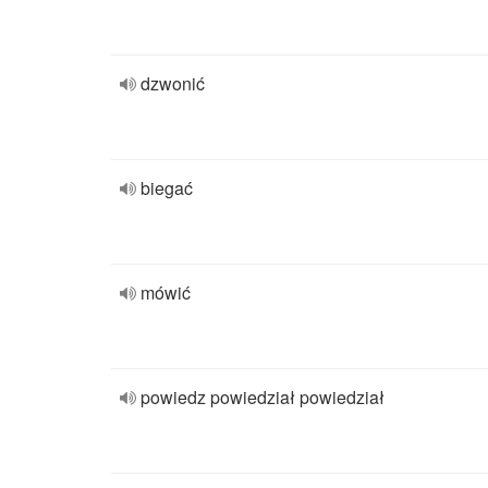
dzwonić
biegać
mówić
powiedz powiedział powiedział