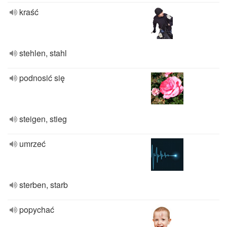
kraść
stehlen, stahl
podnosić się
steigen, stieg
umrzeć
sterben, starb
popychać