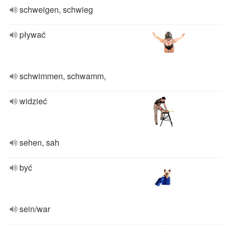
schweigen, schwieg
pływać
schwimmen, schwamm,
widzieć
sehen, sah
być
sein/war