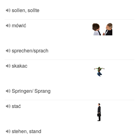
sollen, sollte
mówić
sprechen/sprach
skakac
Springen/ Sprang
stać
stehen, stand