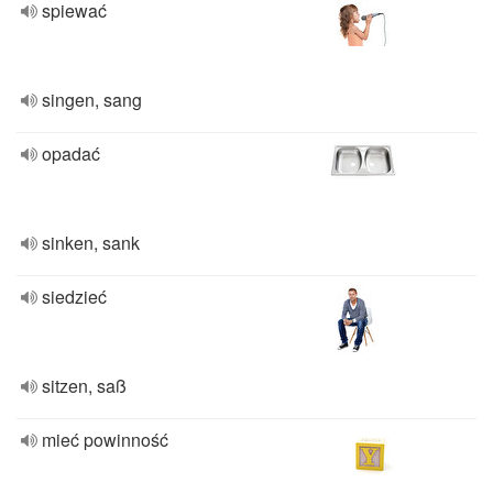
spiewać
singen, sang
opadać
sinken, sank
siedzieć
sitzen, saß
mieć powinność