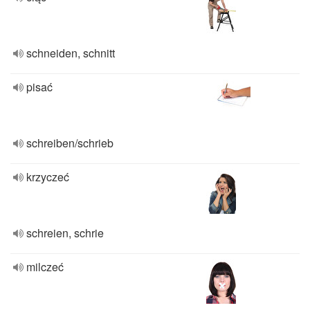
schneiden, schnitt
pisać
schreiben/schrieb
krzyczeć
schreien, schrie
milczeć