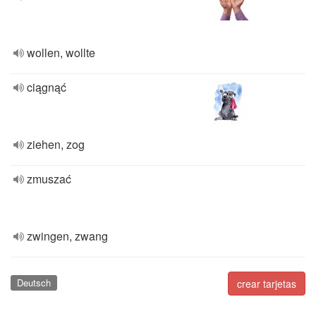
wollen, wollte
ciągnąć
ziehen, zog
zmuszać
zwingen, zwang
Deutsch
crear tarjetas