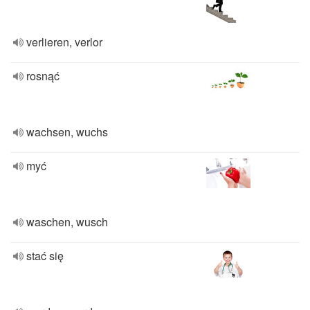
verlieren, verlor
rosnąć
wachsen, wuchs
myć
waschen, wusch
stać się