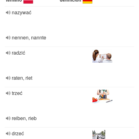
nazywać
nennen, nannte
radzić
raten, riet
trzeć
reiben, rieb
drzeć