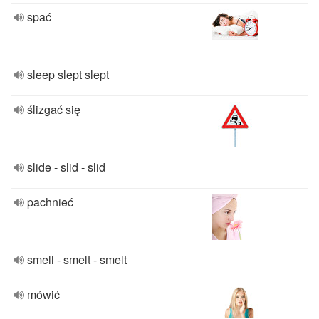
spać
sleep slept slept
ślizgać się
slide - slid - slid
pachnieć
smell - smelt - smelt
mówić