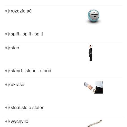
rozdzielać
split - split - split
stać
stand - stood - stood
ukraść
steal stole stolen
wychylić