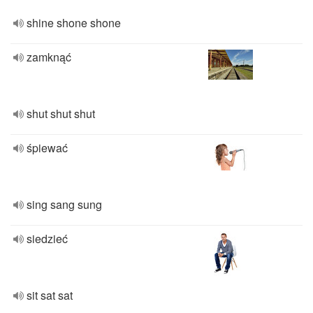
shine shone shone
zamknąć
shut shut shut
śpiewać
sing sang sung
siedzieć
sit sat sat