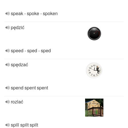
speak - spoke - spoken
pędzić
speed - sped - sped
spędzać
spend spent spent
rozlać
spill spilt spilt