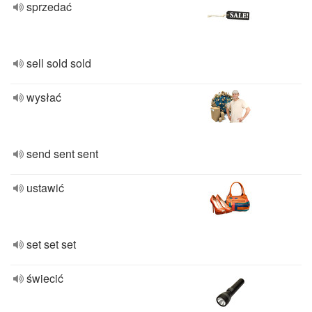
sprzedać
sell sold sold
wysłać
send sent sent
ustawić
set set set
świecić