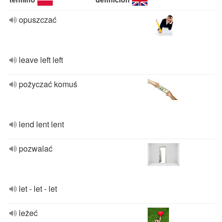
opuszczać
leave left left
pożyczać komuś
lend lent lent
pozwalać
let - let - let
leżeć