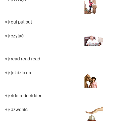
put put put
czytać
read read read
jeździć na
ride rode ridden
dzwonić