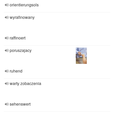
orientierungsols
wyrafinowany
raffinoert
poruszajacy
ruhend
warty zobaczenia
sehenswert