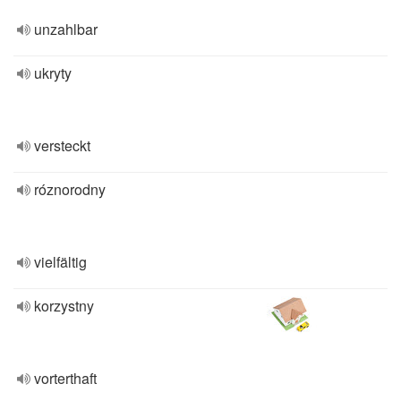
unzahlbar
ukryty
versteckt
róznorodny
vielfältig
korzystny
vorterthaft