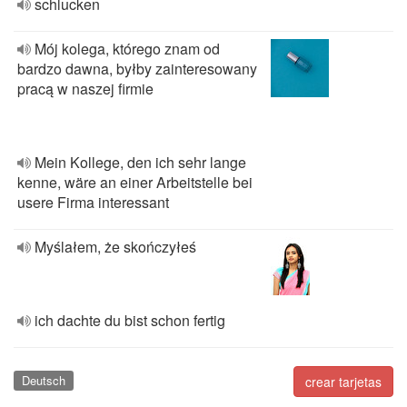
schlucken
Mój kolega, którego znam od
bardzo dawna, byłby zainteresowany
pracą w naszej firmie
Mein Kollege, den ich sehr lange
kenne, wäre an einer Arbeitstelle bei
usere Firma interessant
Myślałem, że skończyłeś
ich dachte du bist schon fertig
Deutsch
crear tarjetas