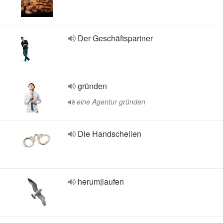
Der Geschäftspartner
gründen
eine Agentur gründen
Die Handschellen
herum|laufen