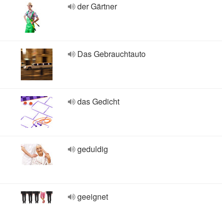
der Gärtner
Das Gebrauchtauto
das Gedicht
geduldig
geeignet