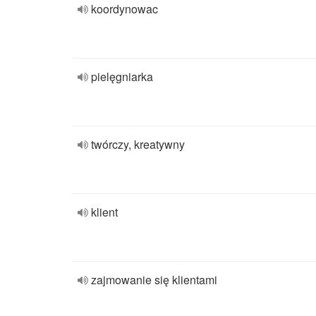
koordynowac
pielęgniarka
twórczy, kreatywny
klient
zajmowanie się klientami