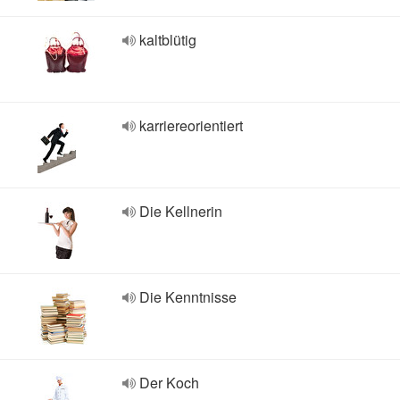
kaltblütig
karriereorientiert
Die Kellnerin
Die Kenntnisse
Der Koch