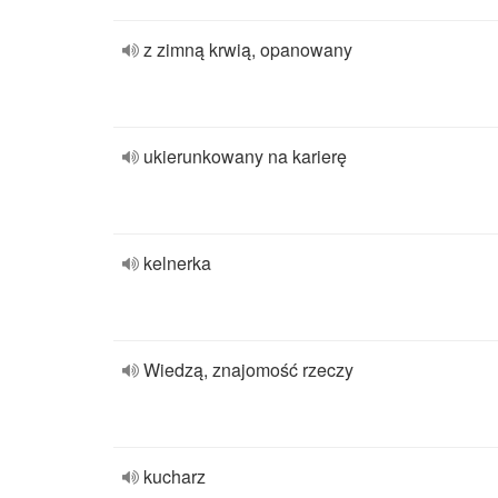
z zimną krwią, opanowany
ukierunkowany na karierę
kelnerka
Wiedzą, znajomość rzeczy
kucharz