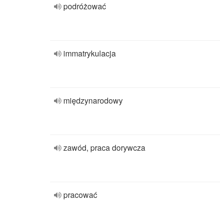
podróżować
immatrykulacja
międzynarodowy
zawód, praca dorywcza
pracować