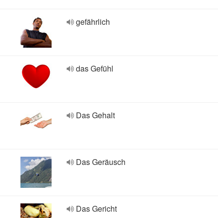
gefährlich
das Gefühl
Das Gehalt
Das Geräusch
Das Gericht