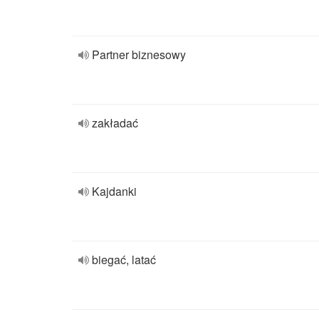
Partner biznesowy
zakładać
Kajdanki
biegać, latać