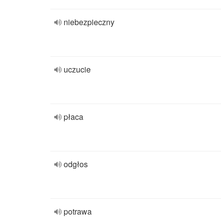
niebezpieczny
uczucie
płaca
odgłos
potrawa