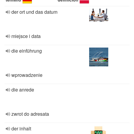
der ort und das datum
miejsce i data
die einführung
wprowadzenie
die anrede
zwrot do adresata
der inhalt